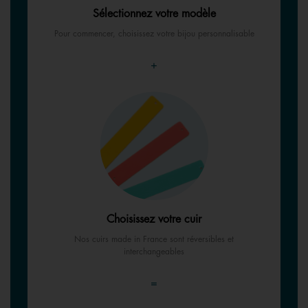
Sélectionnez votre modèle
Pour commencer, choisissez votre bijou personnalisable
+
Choisissez votre cuir
Nos cuirs made in France sont réversibles et
interchangeables
=