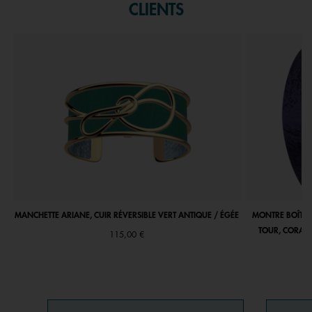
CLIENTS
MANCHETTE ARIANE, CUIR RÉVERSIBLE VERT ANTIQUE / ÉGÉE
MONTRE BOÎTIE
TOUR, CORAIL
115,00 €