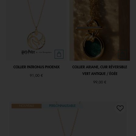
COLLIER PATRONUS PHOENIX
COLLIER ARIANE, CUIR RÉVERSIBLE
VERT ANTIQUE / ÉGÉE
91,00 €
99,00 €
NOUVEAU
PERSONNALISABLE