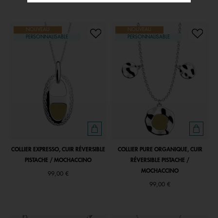
NOUVEAU
NOUVEAU
PERSONNALISABLE
PERSONNALISABLE
COLLIER EXPRESSO, CUIR RÉVERSIBLE
COLLIER PURE ORGANIQUE, CUIR
PISTACHE / MOCHACCINO
RÉVERSIBLE PISTACHE /
MOCHACCINO
99,00 €
99,00 €