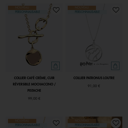
NOUVEAU
NOUVEAU
PERSONNALISABLE
PERSONNALISABLE
COLLIER CAFÉ CRÈME, CUIR
COLLIER PATRONUS LOUTRE
RÉVERSIBLE MOCHACCINO /
91,00 €
PISTACHE
99,00 €
NOUVEAU
NOUVEAU
PERSONNALISABLE
PERSONNALISABLE