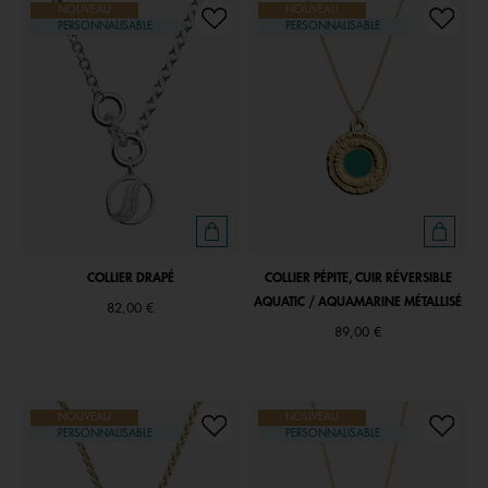
NOUVEAU
NOUVEAU
PERSONNALISABLE
PERSONNALISABLE
COLLIER DRAPÉ
COLLIER PÉPITE, CUIR RÉVERSIBLE
AQUATIC / AQUAMARINE MÉTALLISÉ
82,00 €
89,00 €
NOUVEAU
NOUVEAU
PERSONNALISABLE
PERSONNALISABLE