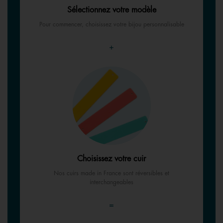
Sélectionnez votre modèle
Pour commencer, choisissez votre bijou personnalisable
+
Choisissez votre cuir
Nos cuirs made in France sont réversibles et
interchangeables
=