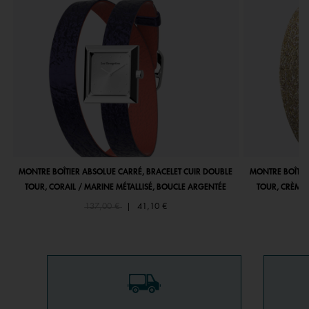
MONTRE BOÎTIER ABSOLUE CARRÉ, BRACELET CUIR DOUBLE
MONTRE BOÎTIE
TOUR, CORAIL / MARINE MÉTALLISÉ, BOUCLE ARGENTÉE
TOUR, CRÈME 
Price reduced from
to
137,00 €
|
41,10 €