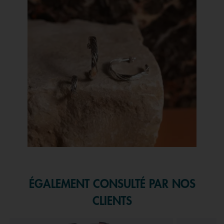
Slidepanel 1 of 1, Showing items 1 to 1 of 1.
ÉGALEMENT CONSULTÉ PAR NOS
CLIENTS