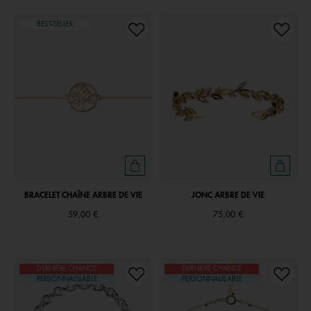
BEST-SELLER
BRACELET CHAÎNE ARBRE DE VIE
JONC ARBRE DE VIE
59,00 €
75,00 €
DERNIÈRE CHANCE
DERNIÈRE CHANCE
PERSONNALISABLE
PERSONNALISABLE