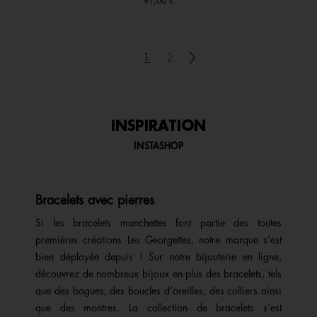
91,00 €
Next
1
2
INSPIRATION
INSTASHOP
Bracelets avec pierres
Si les bracelets manchettes font partie des toutes
premières créations Les Georgettes, notre marque s’est
bien déployée depuis ! Sur notre bijouterie en ligne,
découvrez de nombreux bijoux en plus des bracelets, tels
que des bagues, des boucles d’oreilles, des colliers ainsi
que des montres. La collection de bracelets s’est