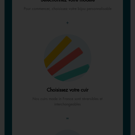
Sélectionnez votre modèle
Pour commencer, choisissez votre bijou personnalisable
+
Choisissez votre cuir
Nos cuirs made in France sont réversibles et
interchangeables
=