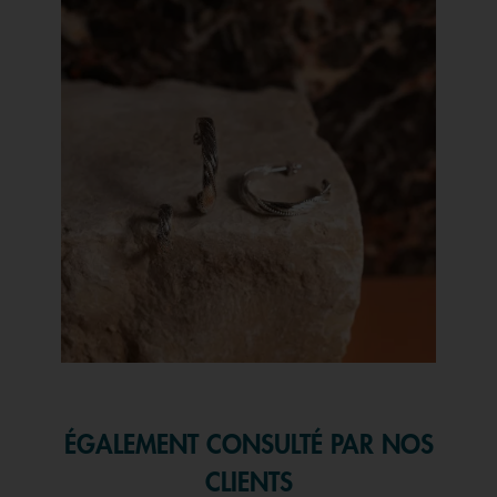
Slidepanel 1 of 1, Showing items 1 to 1 of 1.
ÉGALEMENT CONSULTÉ PAR NOS
CLIENTS