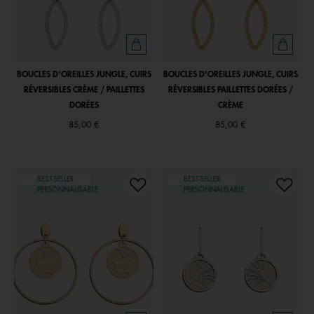
BOUCLES D'OREILLES JUNGLE, CUIRS
BOUCLES D'OREILLES JUNGLE, CUIRS
RÉVERSIBLES CRÈME / PAILLETTES
RÉVERSIBLES PAILLETTES DORÉES /
DORÉES
CRÈME
85,00 €
85,00 €
BEST-SELLER
BEST-SELLER
PERSONNALISABLE
PERSONNALISABLE