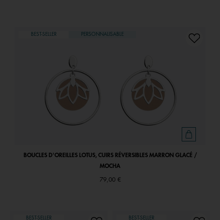
BEST-SELLER
PERSONNALISABLE
BOUCLES D'OREILLES LOTUS, CUIRS RÉVERSIBLES MARRON GLACÉ /
MOCHA
79,00 €
BEST-SELLER
BEST-SELLER