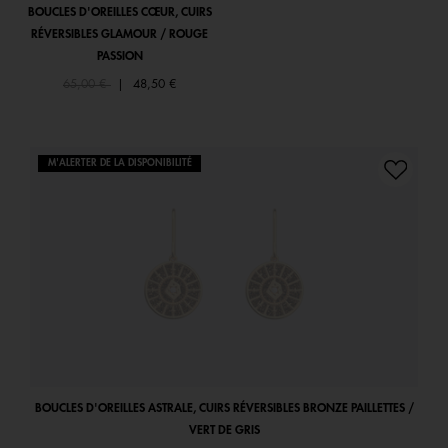
BOUCLES D'OREILLES CŒUR, CUIRS
RÉVERSIBLES GLAMOUR / ROUGE
PASSION
Price reduced from
to
65,00 €
|
48,50 €
M'ALERTER DE LA DISPONIBILITÉ
BOUCLES D'OREILLES ASTRALE, CUIRS RÉVERSIBLES BRONZE PAILLETTES /
VERT DE GRIS