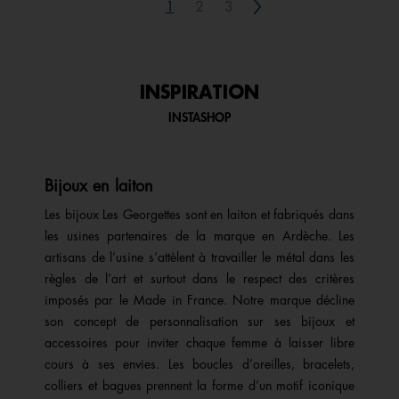
Next
1
2
3
INSPIRATION
INSTASHOP
Bijoux en laiton
Les bijoux Les Georgettes sont en laiton et fabriqués dans
les usines partenaires de la marque en Ardèche. Les
artisans de l’usine s’attèlent à travailler le métal dans les
règles de l’art et surtout dans le respect des critères
imposés par le Made in France. Notre marque décline
son concept de personnalisation sur ses bijoux et
accessoires pour inviter chaque femme à laisser libre
cours à ses envies. Les boucles d’oreilles, bracelets,
colliers et bagues prennent la forme d’un motif iconique