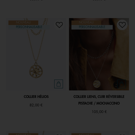
NOUVEAU
NOUVEAU
PERSONNALISABLE
PERSONNALISABLE
COLLIER HÉLIOS
COLLIER LIENS, CUIR RÉVERSIBLE
PISTACHE / MOCHACCINO
82,00 €
105,00 €