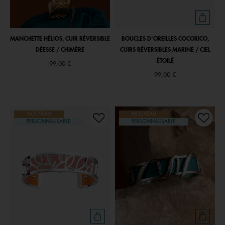
MANCHETTE HÉLIOS, CUIR RÉVERSIBLE
BOUCLES D'OREILLES COCORICO,
DÉESSE / CHIMÈRE
CUIRS RÉVERSIBLES MARINE / CIEL
ÉTOILÉ
99,00 €
99,00 €
NOUVEAU
NOUVEAU
PERSONNALISABLE
PERSONNALISABLE