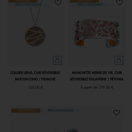
NOUVEAU
NOUVEAU
PERSONNALISABLE
PERSONNALISABLE
COLLIER LIENS, CUIR RÉVERSIBLE
MANCHETTE ARBRE DE VIE, CUIR
MOCHACCINO / PISTACHE
RÉVERSIBLE ÉGLANTINE / PÉTUNIA
105,00 €
À partir de
179,00 €
NOUVEAU
PERSONNALISABLE