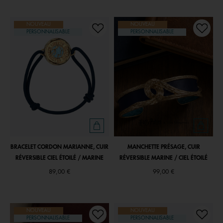
NOUVEAU
NOUVEAU
PERSONNALISABLE
PERSONNALISABLE
BRACELET CORDON MARIANNE, CUIR
MANCHETTE PRÉSAGE, CUIR
RÉVERSIBLE CIEL ÉTOILÉ / MARINE
RÉVERSIBLE MARINE / CIEL ÉTOILÉ
89,00 €
99,00 €
NOUVEAU
NOUVEAU
PERSONNALISABLE
PERSONNALISABLE