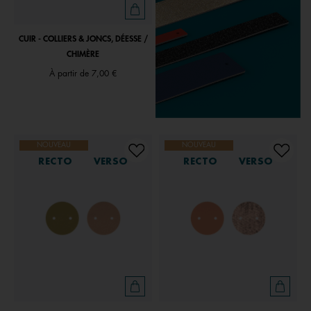
CUIR - COLLIERS & JONCS, DÉESSE /
CHIMÈRE
À partir de
7,00 €
NOUVEAU
NOUVEAU
RECTO
VERSO
RECTO
VERSO