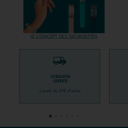
LE CONCEPT DES GEORGETTES
LIVRAISON
OFFERTE
à partir de 59€ d'achat