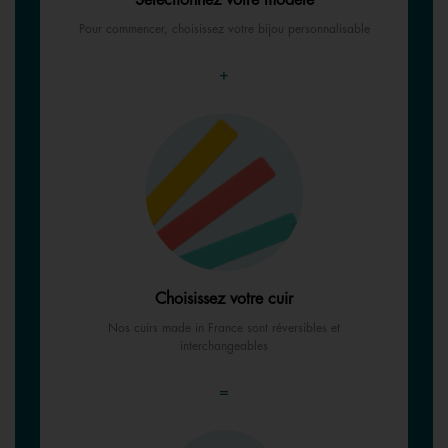
Sélectionnez votre modèle
Pour commencer, choisissez votre bijou personnalisable
+
Choisissez votre cuir
Nos cuirs made in France sont réversibles et
interchangeables
=