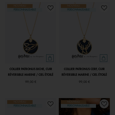
NOUVEAU
NOUVEAU
PERSONNALISABLE
PERSONNALISABLE
COLLIER PATRONUS BICHE, CUIR
COLLIER PATRONUS CERF, CUIR
RÉVERSIBLE MARINE / CIEL ÉTOILÉ
RÉVERSIBLE MARINE / CIEL ÉTOILÉ
99,00 €
99,00 €
NOUVEAU
NOUVEAU
PERSONNALISABLE
PERSONNALISABLE