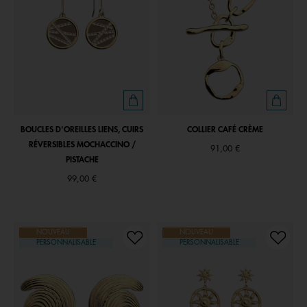
BOUCLES D'OREILLES LIENS, CUIRS
COLLIER CAFÉ CRÈME
RÉVERSIBLES MOCHACCINO /
91,00 €
PISTACHE
99,00 €
NOUVEAU
NOUVEAU
PERSONNALISABLE
PERSONNALISABLE