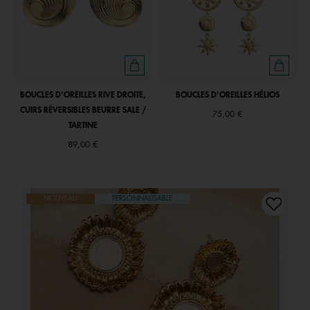
BOUCLES D'OREILLES RIVE DROITE,
BOUCLES D'OREILLES HÉLIOS
CUIRS RÉVERSIBLES BEURRE SALE /
75,00 €
TARTINE
89,00 €
NOUVEAU
PERSONNALISABLE