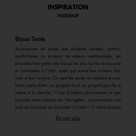
INSPIRATION
INSTASHOP
Bijoux Dorés
Accessoires de mode aux multiples facettes, parfois
symboliques ou porteurs de valeurs sentimentales, les
bracelets font partie des bijoux les plus faciles à associer
et cumulables à l’infini, quels que soient leur matière, leur
style et leur origine. On peut les porter en nombre et sans
limite particulière, au poignet droit, au poignet gauche et
même à la cheville ! C’est d’ailleurs précisément ce que
propose notre marque Les Georgettes : personnaliser son
look en cumulant ses bracelets à l’infini ! Si notre marque
a commencé par mettre la manchette au goût du jour, elle
En voir plus
a désormais bien grandi et vous propose de nombreux
bijoux personnalisables : bracelets, bagues, boucles