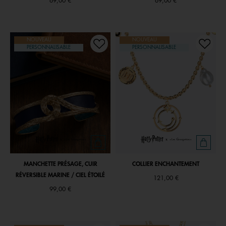
69,00 €
69,00 €
NOUVEAU
NOUVEAU
PERSONNALISABLE
PERSONNALISABLE
MANCHETTE PRÉSAGE, CUIR
COLLIER ENCHANTEMENT
RÉVERSIBLE MARINE / CIEL ÉTOILÉ
121,00 €
99,00 €