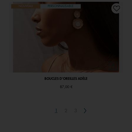
NOUVEAU
PERSONNALISABLE
BOUCLES D'OREILLES ADÈLE
87,00 €
Next
1
2
3