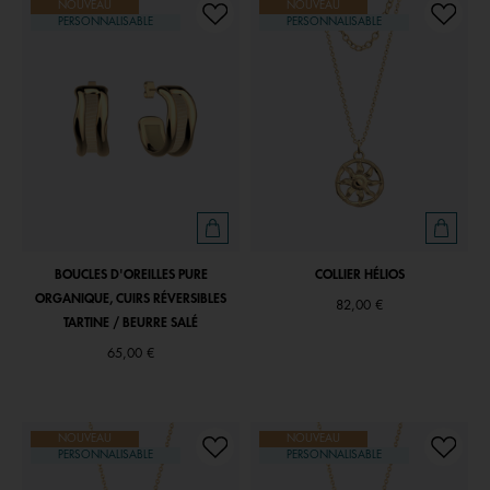
NOUVEAU
NOUVEAU
PERSONNALISABLE
PERSONNALISABLE
BOUCLES D'OREILLES PURE
COLLIER HÉLIOS
ORGANIQUE, CUIRS RÉVERSIBLES
82,00 €
TARTINE / BEURRE SALÉ
65,00 €
NOUVEAU
NOUVEAU
PERSONNALISABLE
PERSONNALISABLE