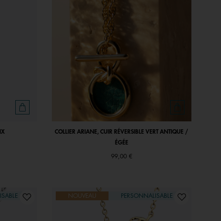
IX
COLLIER ARIANE, CUIR RÉVERSIBLE VERT ANTIQUE /
ÉGÉE
99,00 €
ISABLE
NOUVEAU
PERSONNALISABLE