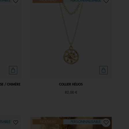
ISABLE
NOUVEAU
PERSONNALISABLE
SSE / CHIMÈRE
COLLIER HÉLIOS
82,00 €
ISABLE
NOUVEAU
PERSONNALISABLE