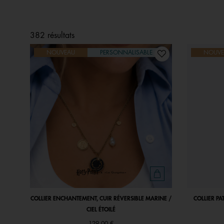
382 résultats
NOUVEAU
PERSONNALISABLE
NOUVE
COLLIER ENCHANTEMENT, CUIR RÉVERSIBLE MARINE /
COLLIER PA
CIEL ÉTOILÉ
129,00 €