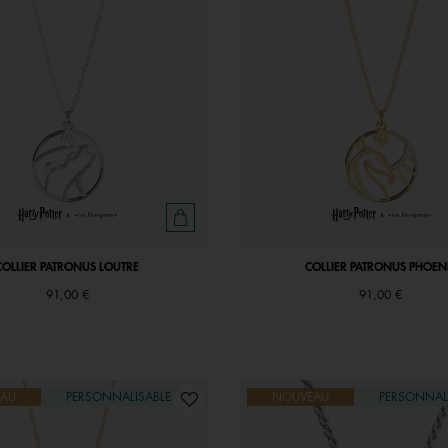
COLLIER PATRONUS LOUTRE
COLLIER PATRONUS PHOEN
91,00 €
91,00 €
AU
PERSONNALISABLE
NOUVEAU
PERSONNAL