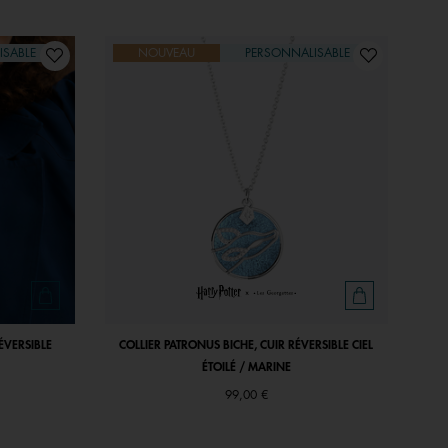
ISABLE
NOUVEAU
PERSONNALISABLE
ÉVERSIBLE
COLLIER PATRONUS BICHE, CUIR RÉVERSIBLE CIEL
ÉTOILÉ / MARINE
99,00 €