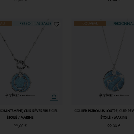
AU
PERSONNALISABLE
NOUVEAU
PERSONNAL
NCHANTEMENT, CUIR RÉVERSIBLE CIEL
COLLIER PATRONUS LOUTRE, CUIR RÉVE
ÉTOILÉ / MARINE
ÉTOILÉ / MARINE
99,00 €
99,00 €