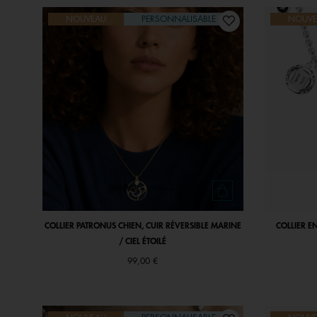
NOUVEAU
PERSONNALISABLE
NOUVE
COLLIER PATRONUS CHIEN, CUIR RÉVERSIBLE MARINE
COLLIER E
/ CIEL ÉTOILÉ
99,00 €