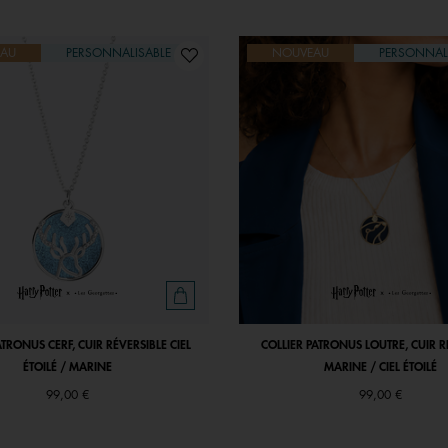
AU
PERSONNALISABLE
NOUVEAU
PERSONNAL
ATRONUS CERF, CUIR RÉVERSIBLE CIEL
COLLIER PATRONUS LOUTRE, CUIR R
ÉTOILÉ / MARINE
MARINE / CIEL ÉTOILÉ
99,00 €
99,00 €