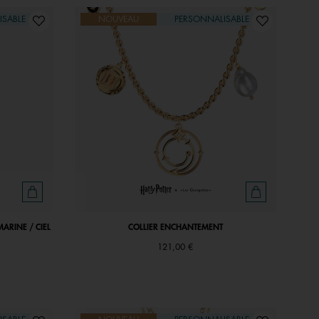
ISABLE
NOUVEAU
PERSONNALISABLE
MARINE / CIEL
COLLIER ENCHANTEMENT
121,00 €