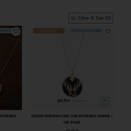
Filtrer & Trier (0)
ISABLE
NOUVEAU
PERSONNALISABLE
RÉVERSIBLE
COLLIER PATRONUS CERF, CUIR RÉVERSIBLE MARINE /
CIEL ÉTOILÉ
99,00 €