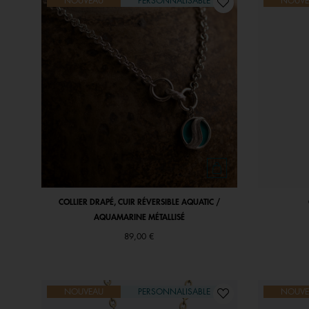
NOUVEAU
PERSONNALISABLE
NOUVE
COLLIER DRAPÉ, CUIR RÉVERSIBLE AQUATIC /
AQUAMARINE MÉTALLISÉ
89,00 €
NOUVEAU
PERSONNALISABLE
NOUVE