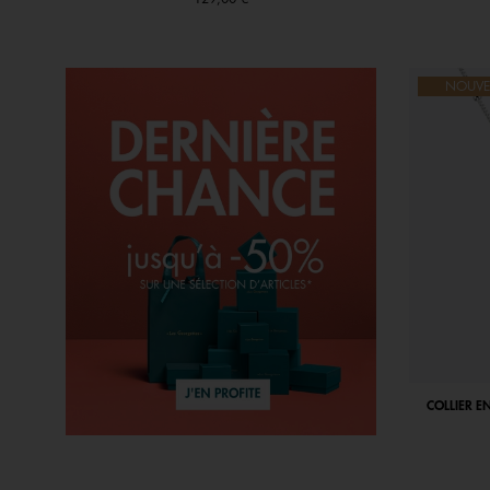
NOUVE
COLLIER E