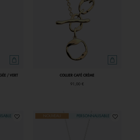
GÉE / VERT
COLLIER CAFÉ CRÈME
91,00 €
ISABLE
NOUVEAU
PERSONNALISABLE