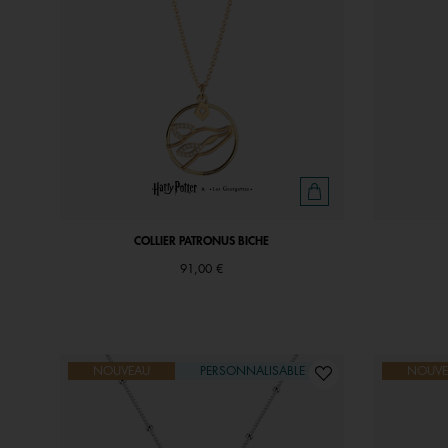
COLLIER PATRONUS BICHE
91,00 €
NOUVEAU
PERSONNALISABLE
NOUVE