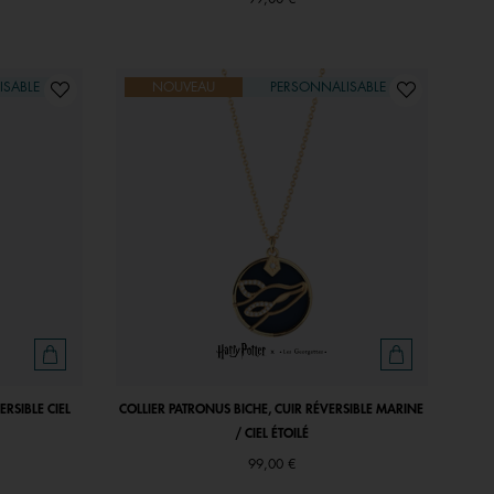
ISABLE
NOUVEAU
PERSONNALISABLE
RSIBLE CIEL
COLLIER PATRONUS BICHE, CUIR RÉVERSIBLE MARINE
/ CIEL ÉTOILÉ
99,00 €