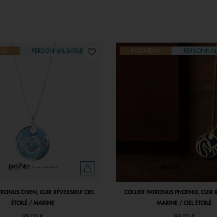
AU
PERSONNALISABLE
NOUVEAU
PERSONNAL
TRONUS CHIEN, CUIR RÉVERSIBLE CIEL
COLLIER PATRONUS PHOENIX, CUIR 
ÉTOILÉ / MARINE
MARINE / CIEL ÉTOILÉ
99,00 €
99,00 €