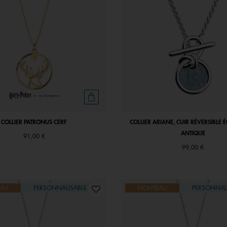
COLLIER PATRONUS CERF
COLLIER ARIANE, CUIR RÉVERSIBLE É
ANTIQUE
91,00 €
99,00 €
AU
PERSONNALISABLE
NOUVEAU
PERSONNAL