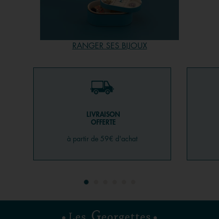
bagues peuvent changer de couleur et de look grâce auix
cuirs réversibles et interchangeables. Marque de bijoux
fantaisie et accessibles, Les Georgettes vous propose des
bagues adaptées à tous les prix et pour tous les goûts.
RANGER SES BIJOUX
LIVRAISON
OFFERTE
à partir de 59€ d'achat