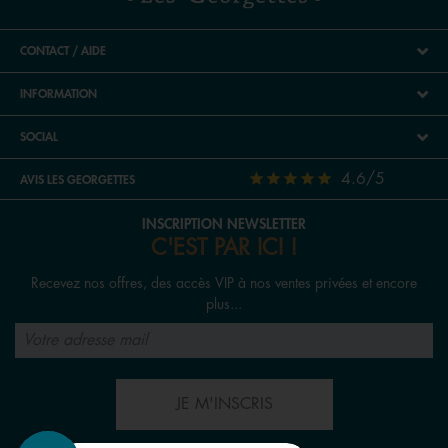
CONTACT / AIDE
INFORMATION
SOCIAL
4.6/5
AVIS LES GEORGETTES
INSCRIPTION NEWSLETTER
C'EST PAR ICI !
Recevez nos offres, des accès VIP à nos ventes privées et encore
plus...
JE M'INSCRIS