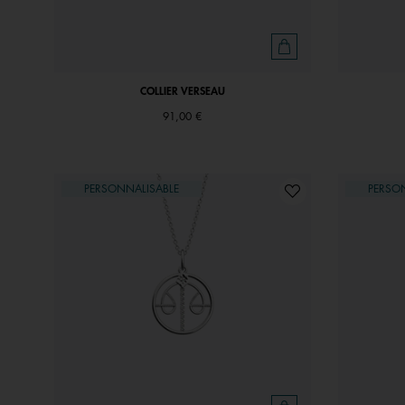
COLLIER VERSEAU
91,00 €
PERSONNALISABLE
PERSO