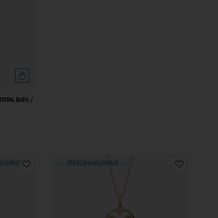
ISTAL BLEU /
LISABLE
PERSONNALISABLE