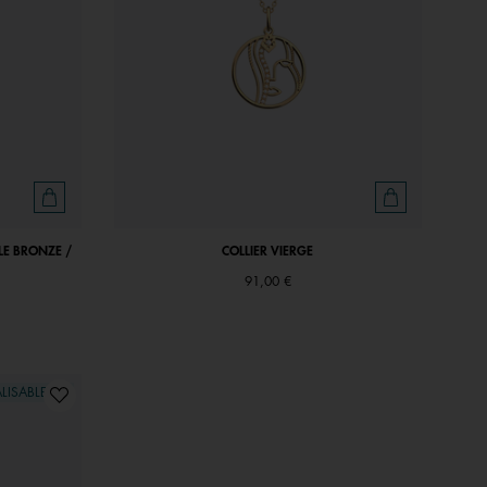
LE BRONZE /
COLLIER VIERGE
91,00 €
LISABLE