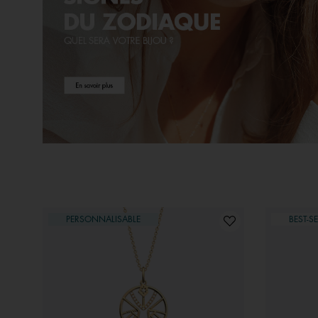
PERSONNALISABLE
BEST-SE