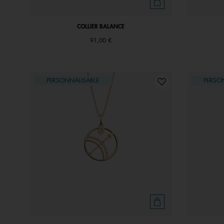
COLLIER BALANCE
91,00 €
PERSONNALISABLE
PERSO