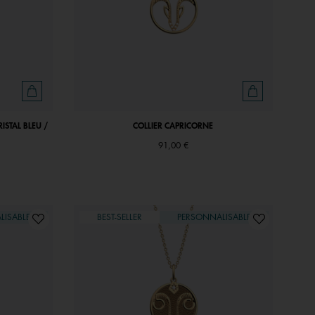
ISTAL BLEU /
COLLIER CAPRICORNE
91,00 €
LISABLE
BEST-SELLER
PERSONNALISABLE