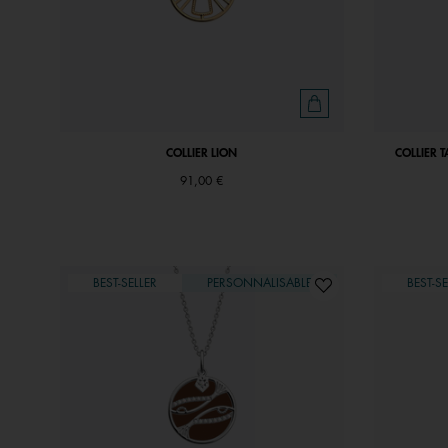
COLLIER LION
COLLIER T
91,00 €
BEST-SELLER
PERSONNALISABLE
BEST-SE