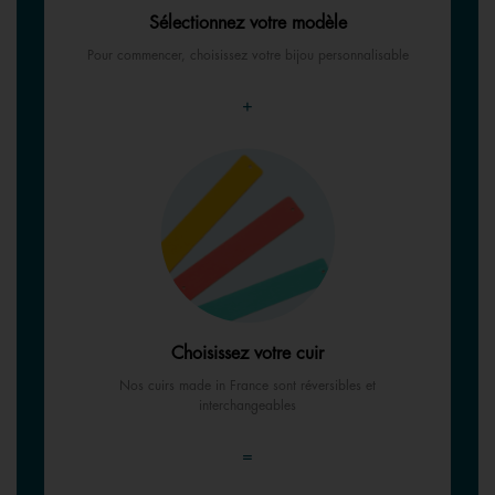
Sélectionnez votre modèle
Pour commencer, choisissez votre bijou personnalisable
+
Choisissez votre cuir
Nos cuirs made in France sont réversibles et
interchangeables
=