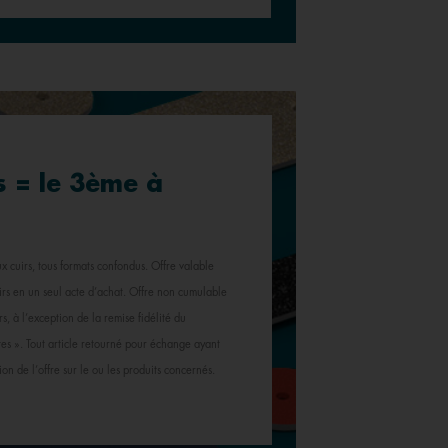
s = le 3ème à
x cuirs, tous formats confondus. Offre valable
cuirs en un seul acte d’achat. Offre non cumulable
s, à l’exception de la remise fidélité du
s ». Tout article retourné pour échange ayant
ion de l’offre sur le ou les produits concernés.