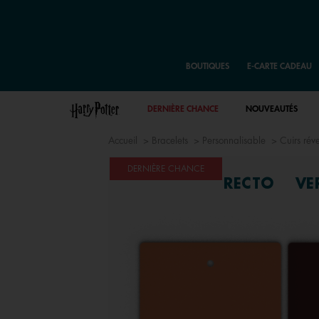
BOUTIQUES
E-CARTE CADEAU
DERNIÈRE CHANCE
NOUVEAUTÉS
Accueil
Bracelets
Personnalisable
Cuirs rév
DERNIÈRE CHANCE
RECTO
VE