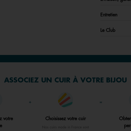
Entretien
Le Club
ASSOCIEZ UN CUIR À VOTRE BIJOU
+
=
z votre
Choisissez votre cuir
Obten
e
per
Nos cuirs made in France sont