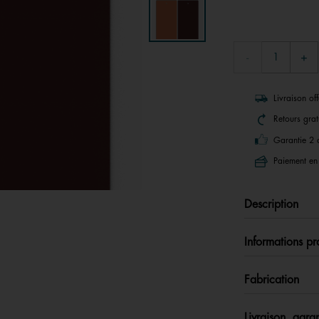
Livraison of
Retours grat
Garantie 2 
Paiement en 
Description
Informations pr
Fabrication
Livraison, garan