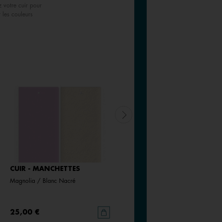
z votre cuir pour
r les couleurs
CUIR - MANCHETTES
CUIR - MANCHETTES
Magnolia / Blanc Nacré
Noir / Blanc
25,00 €
25,00 €