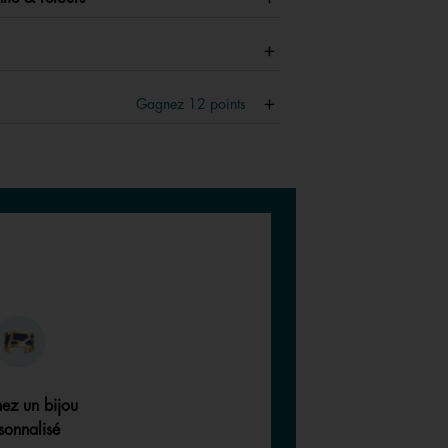
Gagnez
12
points
ez un bijou
sonnalisé