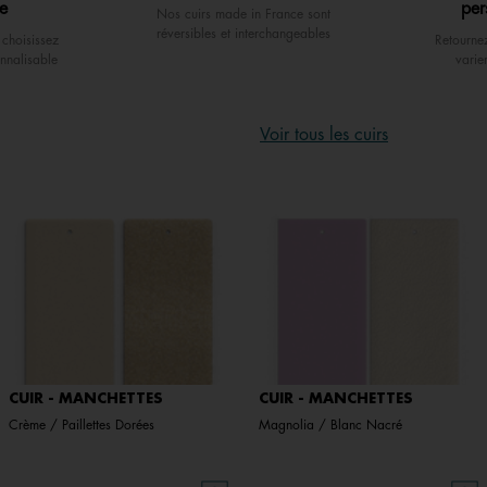
e
per
Nos cuirs made in France sont
réversibles et interchangeables
choisissez
Retourne
nnalisable
varie
Voir tous les cuirs
CUIR - MANCHETTES
CUIR - MANCHETTES
Crème / Paillettes Dorées
Magnolia / Blanc Nacré