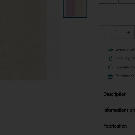
Livraison of
Retours grat
Garantie 2 
Paiement en 
Description
Informations pr
Fabrication