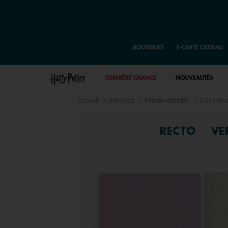
BOUTIQUES
E-CARTE CADEAU
DERNIÈRE CHANCE
NOUVEAUTÉS
Accueil
Bracelets
Personnalisable
Cuirs rév
RECTO
VE