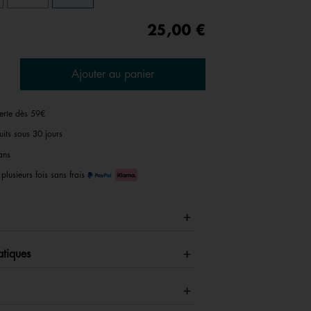
25,00 €
Ajouter au panier
ferte dès 59€
uits sous 30 jours
ans
plusieurs fois sans frais
atiques