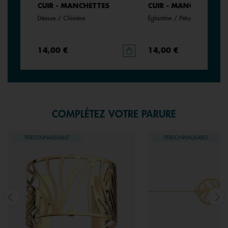
CUIR - MANCHETTES
CUIR - MANCHETTES
Déesse / Chimère
Églantine / Pétunia
14,00 €
14,00 €
COMPLÉTEZ VOTRE PARURE
PERSONNALISABLE
PERSONNALISABLE