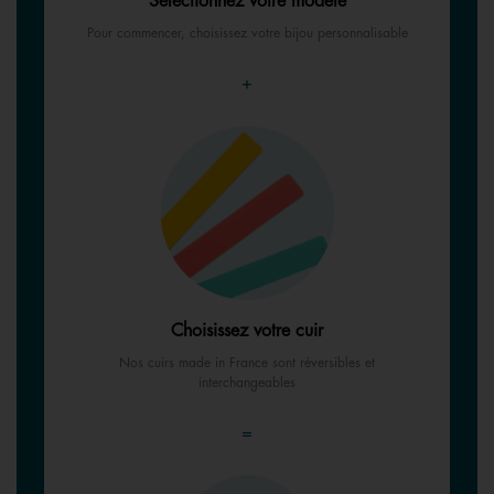
Sélectionnez votre modèle
Pour commencer, choisissez votre bijou personnalisable
+
Choisissez votre cuir
Nos cuirs made in France sont réversibles et
interchangeables
=