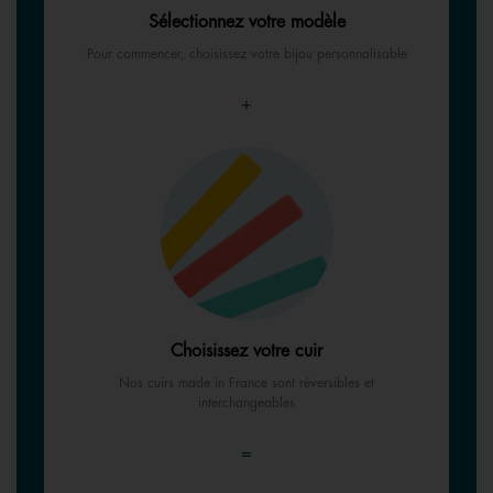
Sélectionnez votre modèle
Pour commencer, choisissez votre bijou personnalisable
+
Choisissez votre cuir
Nos cuirs made in France sont réversibles et
interchangeables
=