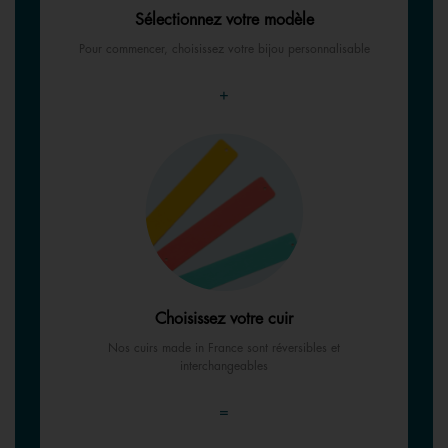
Sélectionnez votre modèle
Pour commencer, choisissez votre bijou personnalisable
+
Choisissez votre cuir
Nos cuirs made in France sont réversibles et
interchangeables
=