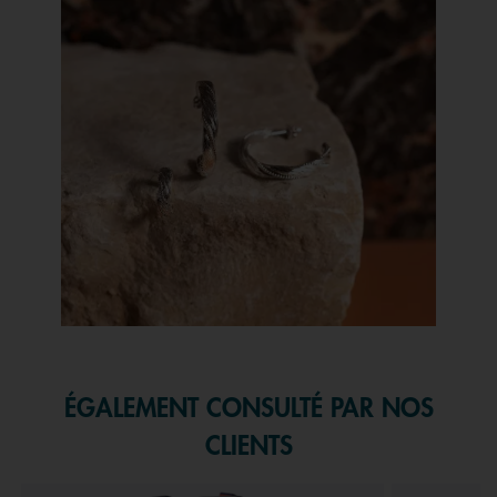
Slidepanel 1 of 1, Showing items 1 to 1 of 1.
ÉGALEMENT CONSULTÉ PAR NOS
CLIENTS