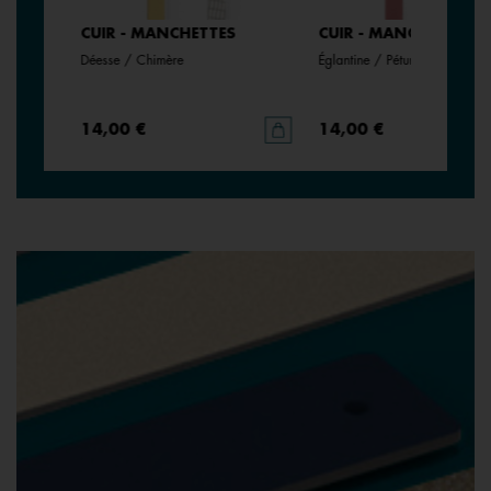
CUIR - MANCHETTES
CUIR - MANCHETTES
Déesse / Chimère
Églantine / Pétunia
14,00 €
14,00 €