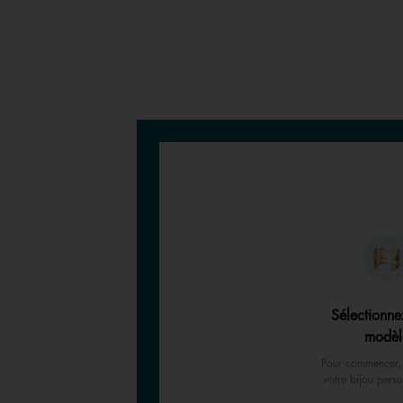
Sélectionne
modèl
Pour commencer, 
votre bijou perso