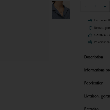
Livraison of
Retours grat
Garantie 2 
Paiement en 
Description
Informations pr
Fabrication
Livraison, garan
Entretien