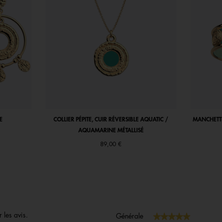
E
COLLIER PÉPITE, CUIR RÉVERSIBLE AQUATIC /
MANCHETTE 
AQUAMARINE MÉTALLISÉ
89,00 €
 les avis.
★★★★★
★★★★★
Générale