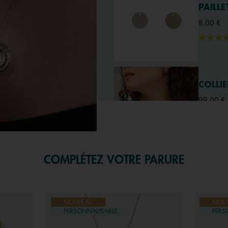
PAILLE
8,00 €
COLLI
99,00 €
COMPLÉTEZ VOTRE PARURE
COLLI
69,00 €
NOUVEAU
NOU
PERSONNALISABLE
PERS