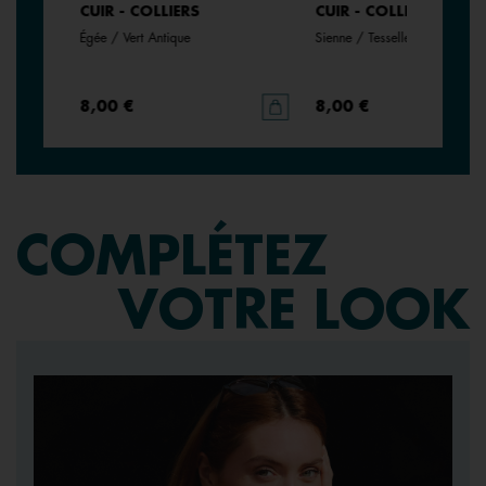
CUIR - COLLIERS
CUIR - COLLIERS
Égée / Vert Antique
Sienne / Tesselle
8,00 €
8,00 €
COMPLÉTEZ
VOTRE LOOK