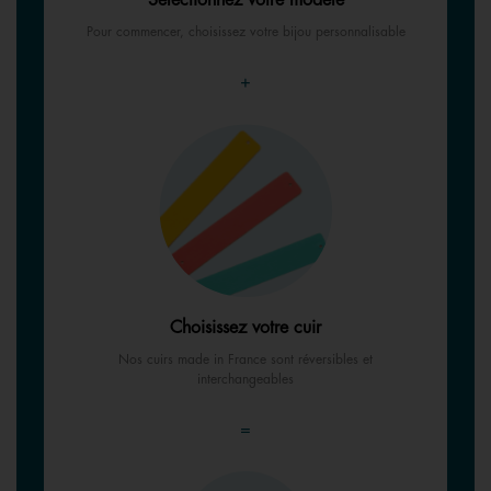
Sélectionnez votre modèle
Pour commencer, choisissez votre bijou personnalisable
+
Choisissez votre cuir
Nos cuirs made in France sont réversibles et
interchangeables
=