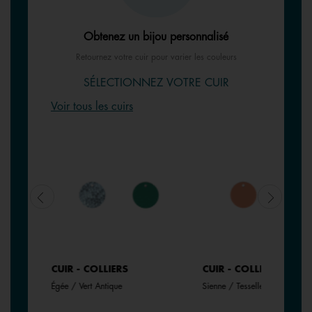
Obtenez un bijou personnalisé
Retournez votre cuir pour varier les couleurs
SÉLECTIONNEZ VOTRE CUIR
Voir tous les cuirs
JONCS
CUIR - COLLIERS
CUIR - COLLIERS
Égée / Vert Antique
Sienne / Tesselle