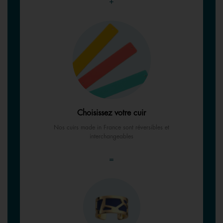
+
Choisissez votre cuir
Nos cuirs made in France sont réversibles et
interchangeables
=