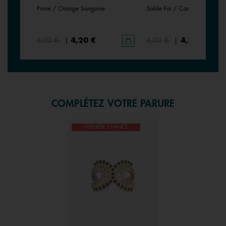
Prune / Orange Sanguine
Sable Fin / Caramel
6,00 €
|
4,20 €
6,00 €
|
4,20 €
COMPLÉTEZ VOTRE PARURE
DERNIÈRE CHANCE