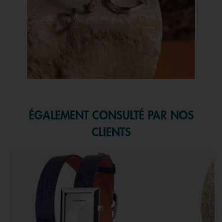
Slidepanel 1 of 1, Showing items 1 to 1 of 1.
ÉGALEMENT CONSULTÉ PAR NOS
CLIENTS