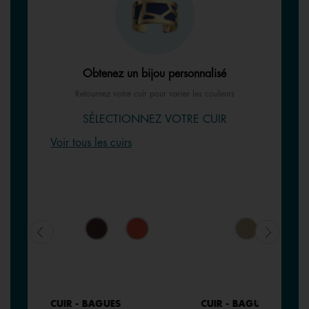
Obtenez un bijou personnalisé
Retournez votre cuir pour varier les couleurs
SÉLECTIONNEZ VOTRE CUIR
Voir tous les cuirs
CUIR - BAGUES
CUIR - BAGUES