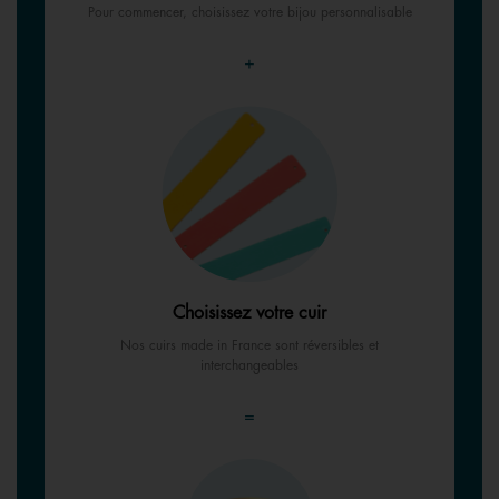
Pour commencer, choisissez votre bijou personnalisable
+
Choisissez votre cuir
Nos cuirs made in France sont réversibles et
interchangeables
=