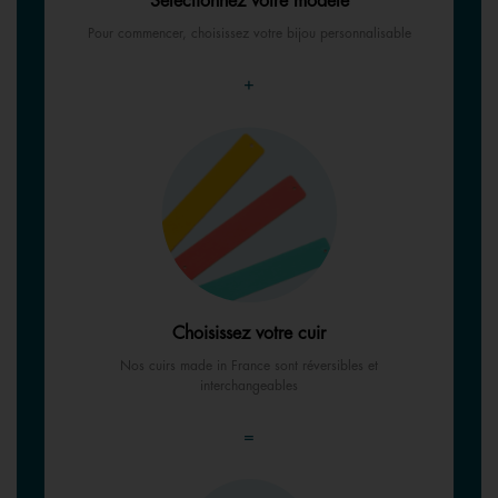
Sélectionnez votre modèle
Pour commencer, choisissez votre bijou personnalisable
+
Choisissez votre cuir
Nos cuirs made in France sont réversibles et
interchangeables
=