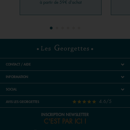
à partir de 59€ d'achat
CONTACT / AIDE
INFORMATION
SOCIAL
4.6/5
AVIS LES GEORGETTES
INSCRIPTION NEWSLETTER
C'EST PAR ICI !