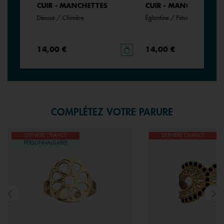
CUIR - MANCHETTES
CUIR - MANCHETTES
Déesse / Chimère
Églantine / Pétunia
14,00 €
14,00 €
COMPLÉTEZ VOTRE PARURE
DERNIÈRE CHANCE
DERNIÈRE CHANCE
PERSONNALISABLE