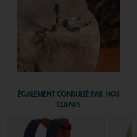
Slidepanel 1 of 1, Showing items 1 to 1 of 1.
ÉGALEMENT CONSULTÉ PAR NOS
CLIENTS