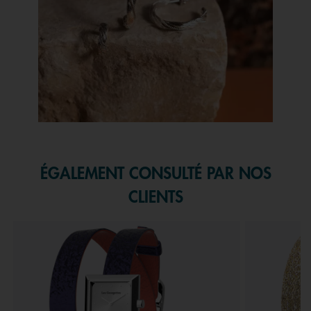
Slidepanel 1 of 1, Showing items 1 to 1 of 1.
ÉGALEMENT CONSULTÉ PAR NOS
CLIENTS