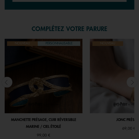
COMPLÉTEZ VOTRE PARURE
NOUVEAU
PERSONNALISABLE
NOUVEAU
MANCHETTE PRÉSAGE, CUIR RÉVERSIBLE
JONC PRÉSA
MARINE / CIEL ÉTOILÉ
69,00 €
99,00 €