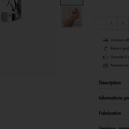
Livraison of
Retours grat
Garantie 2 
Paiement en 
Description
Informations pr
Fabrication
Livraison, garan