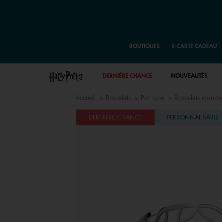
BOUTIQUES
E-CARTE CADEAU
DERNIÈRE CHANCE
NOUVEAUTÉS
Accueil
Bracelets
Par type
Bracelets manche
DERNIÈRE CHANCE
PERSONNALISABLE