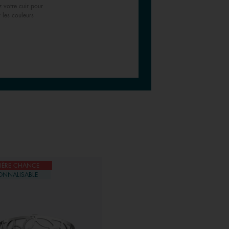
z votre cuir pour
r les couleurs
IÈRE CHANCE
DERNIÈRE CHANCE
ONNALISABLE
PERSONNALISABLE