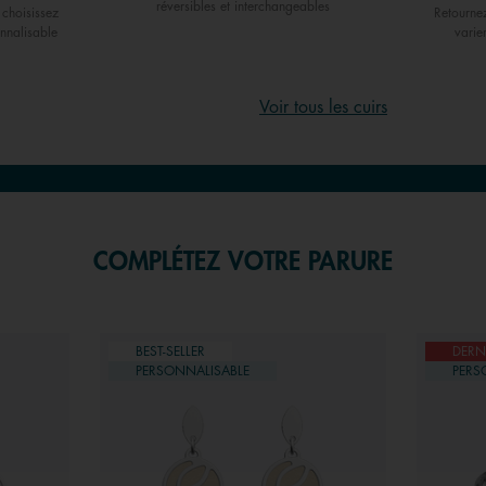
réversibles et interchangeables
choisissez
Retourne
nnalisable
varie
Voir tous les cuirs
COMPLÉTEZ VOTRE PARURE
BEST-SELLER
DERN
PERSONNALISABLE
PERS