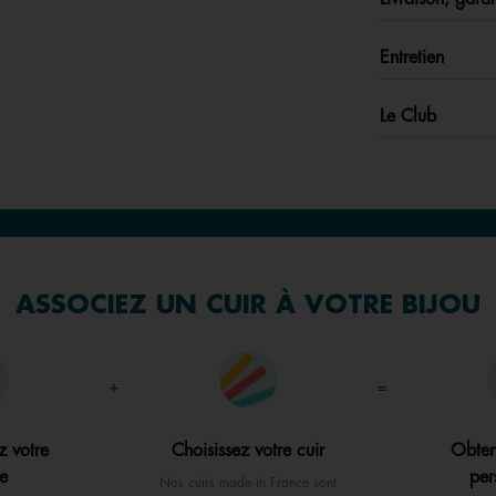
Entretien
Le Club
ASSOCIEZ UN CUIR À VOTRE BIJOU
+
=
z votre
Choisissez votre cuir
Obten
e
per
Nos cuirs made in France sont