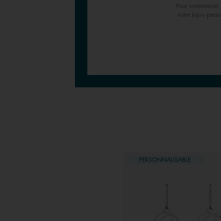
Pour commencer, 
votre bijou perso
ERNIÈRE CHANCE
PERSONNALISABLE
ERSONNALISABLE