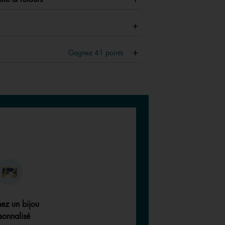
Gagnez
41
points
ez un bijou
sonnalisé