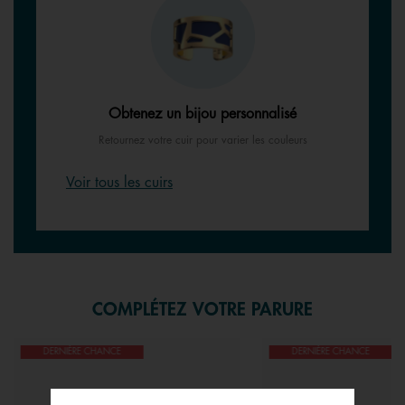
Obtenez un bijou personnalisé
Retournez votre cuir pour varier les couleurs
Voir tous les cuirs
COMPLÉTEZ VOTRE PARURE
DERNIÈRE CHANCE
DERNIÈRE CHANCE