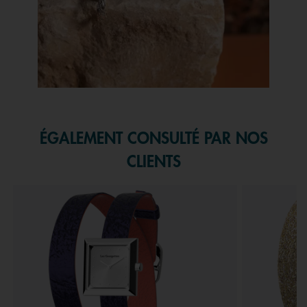
Slidepanel 1 of 1, Showing items 1 to 1 of 1.
ÉGALEMENT CONSULTÉ PAR NOS
CLIENTS