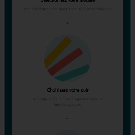
Sélectionnez votre modèle
Pour commencer, choisissez votre bijou personnalisable
+
Choisissez votre cuir
Nos cuirs made in France sont réversibles et
interchangeables
=