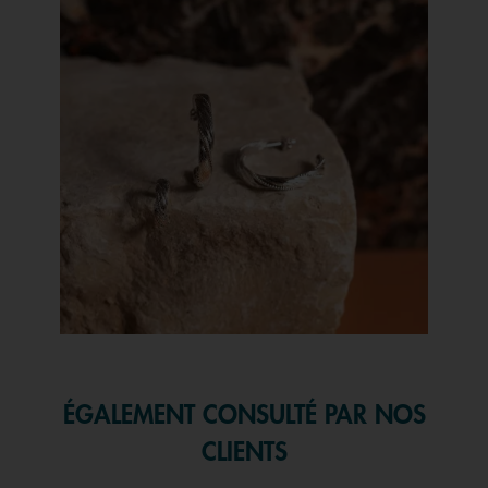
Slidepanel 1 of 1, Showing items 1 to 1 of 1.
ÉGALEMENT CONSULTÉ PAR NOS
CLIENTS