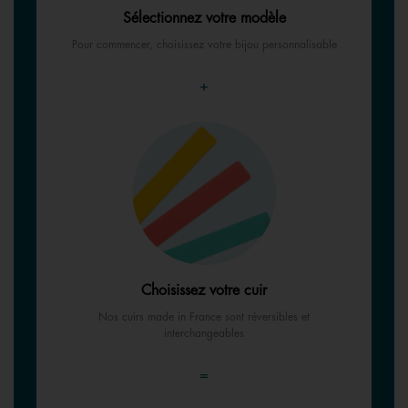
Sélectionnez votre modèle
Pour commencer, choisissez votre bijou personnalisable
+
Choisissez votre cuir
Nos cuirs made in France sont réversibles et
interchangeables
=