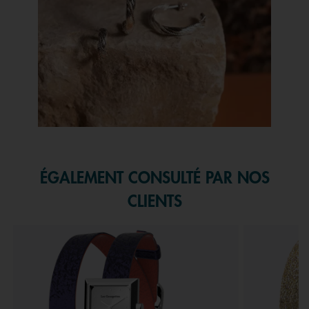
Slidepanel 1 of 1, Showing items 1 to 1 of 1.
ÉGALEMENT CONSULTÉ PAR NOS
CLIENTS