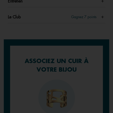
Entretien
Le Club
Gagnez
7
points
ASSOCIEZ UN CUIR À
VOTRE BIJOU