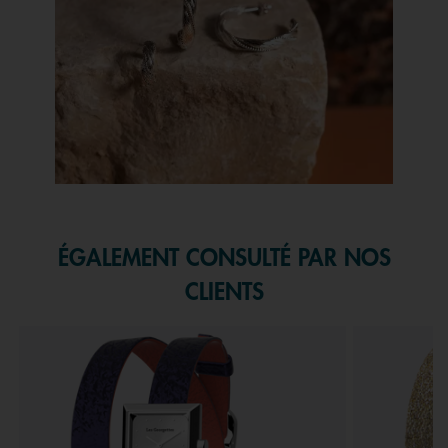
Slidepanel 1 of 1, Showing items 1 to 1 of 1.
ÉGALEMENT CONSULTÉ PAR NOS
CLIENTS