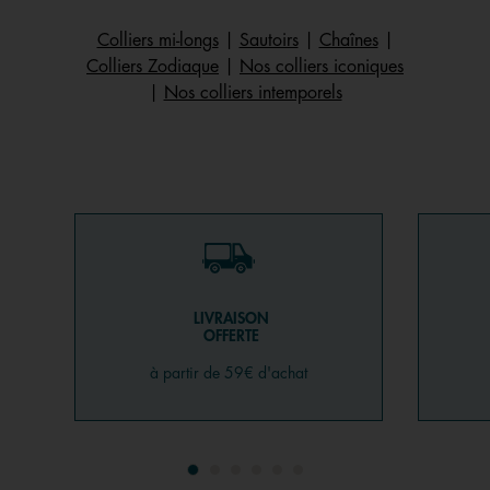
Colliers mi-longs
|
Sautoirs
|
Chaînes
|
Colliers Zodiaque
|
Nos colliers iconiques
|
Nos colliers intemporels
LIVRAISON
OFFERTE
à partir de 59€ d'achat