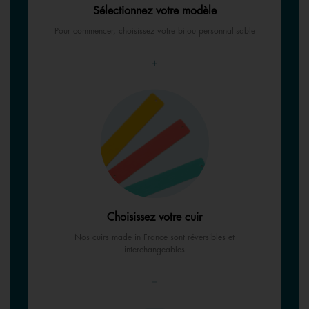
Sélectionnez votre modèle
Pour commencer, choisissez votre bijou personnalisable
+
Choisissez votre cuir
Nos cuirs made in France sont réversibles et
interchangeables
=