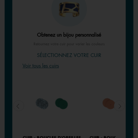
Obtenez un bijou personnalisé
Retournez votre cuir pour varier les couleurs
SÉLECTIONNEZ VOTRE CUIR
Voir tous les cuirs
EILLES
CUIR - BOUCLES D'OREILLES
CUIR - BOUCLES D'ORE