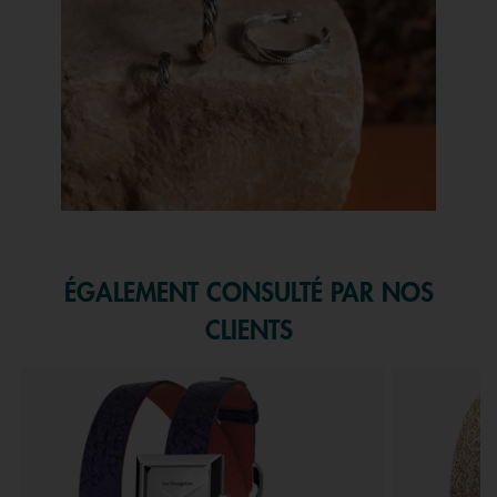
Slidepanel 1 of 1, Showing items 1 to 1 of 1.
ÉGALEMENT CONSULTÉ PAR NOS
CLIENTS