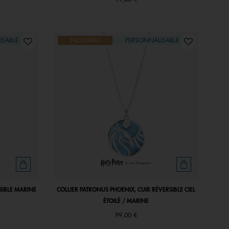
ISABLE
NOUVEAU
PERSONNALISABLE
SIBLE MARINE
COLLIER PATRONUS PHOENIX, CUIR RÉVERSIBLE CIEL
ÉTOILÉ / MARINE
99,00 €