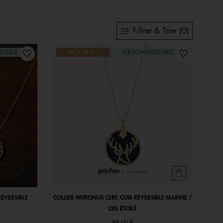
Filtrer & Trier (0)
ISABLE
NOUVEAU
PERSONNALISABLE
RÉVERSIBLE
COLLIER PATRONUS CERF, CUIR RÉVERSIBLE MARINE /
CIEL ÉTOILÉ
99,00 €