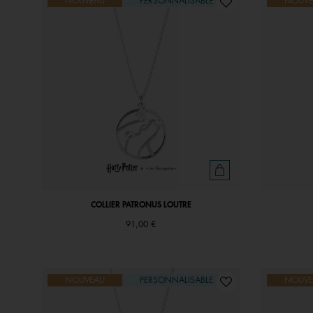
NOUVEAU
PERSONNALISABLE
NOUVE
COLLIER PATRONUS LOUTRE
91,00 €
NOUVEAU
PERSONNALISABLE
NOUVE