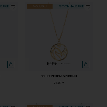
ISABLE
NOUVEAU
PERSONNALISABLE
N
COLLIER PATRONUS PHOENIX
91,00 €