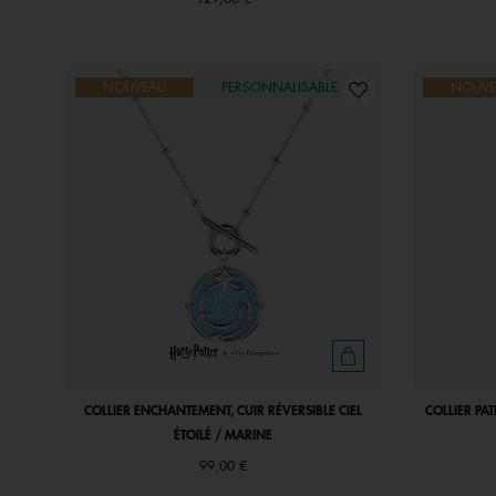
NOUVEAU
PERSONNALISABLE
NOUVE
COLLIER ENCHANTEMENT, CUIR RÉVERSIBLE CIEL
COLLIER PA
ÉTOILÉ / MARINE
99,00 €