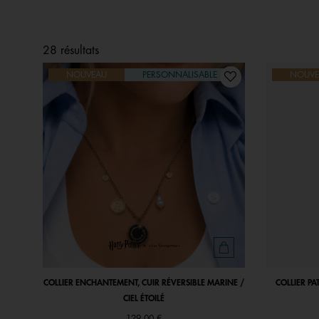
28 résultats
NOUVEAU
PERSONNALISABLE
NOUVE
COLLIER ENCHANTEMENT, CUIR RÉVERSIBLE MARINE /
COLLIER PA
CIEL ÉTOILÉ
129,00 €