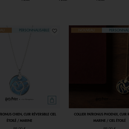
AU
PERSONNALISABLE
NOUVEAU
PERSONNAL
TRONUS CHIEN, CUIR RÉVERSIBLE CIEL
COLLIER PATRONUS PHOENIX, CUIR 
ÉTOILÉ / MARINE
MARINE / CIEL ÉTOILÉ
99,00 €
99,00 €