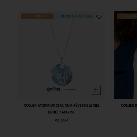
NOUVEAU
PERSONNALISABLE
NOUVE
COLLIER PATRONUS CERF, CUIR RÉVERSIBLE CIEL
COLLIER 
ÉTOILÉ / MARINE
99,00 €