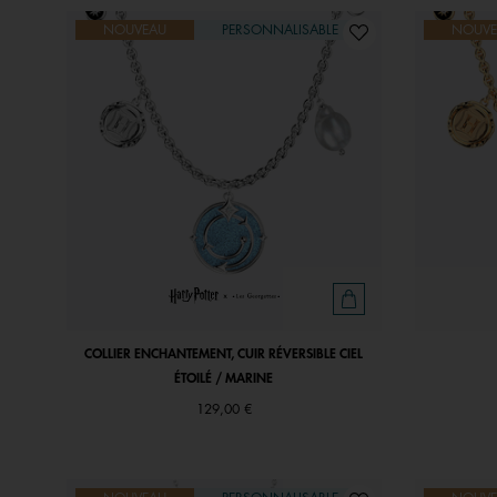
NOUVEAU
PERSONNALISABLE
NOUVE
COLLIER ENCHANTEMENT, CUIR RÉVERSIBLE CIEL
ÉTOILÉ / MARINE
129,00 €