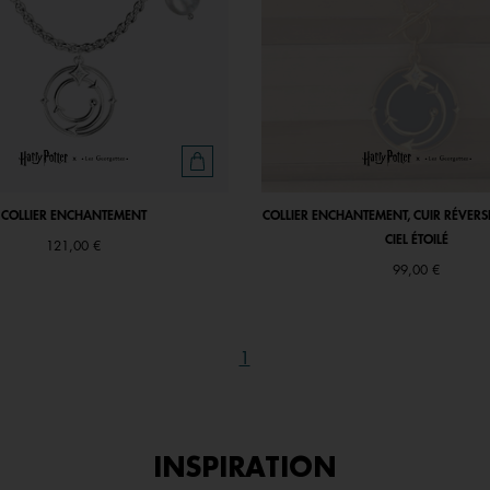
COLLIER ENCHANTEMENT
COLLIER ENCHANTEMENT, CUIR RÉVERS
CIEL ÉTOILÉ
121,00 €
99,00 €
1
INSPIRATION