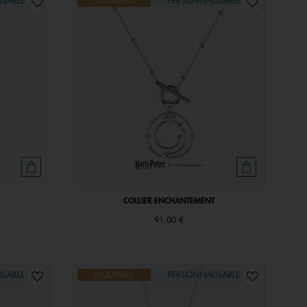
ISABLE
NOUVEAU
PERSONNALISABLE
COLLIER ENCHANTEMENT
91,00 €
ISABLE
NOUVEAU
PERSONNALISABLE