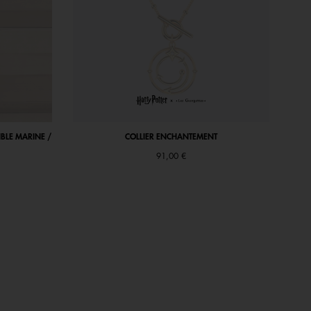
IBLE MARINE /
COLLIER ENCHANTEMENT
91,00 €