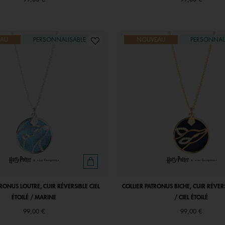
AU
PERSONNALISABLE
NOUVEAU
PERSONNAL
TRONUS LOUTRE, CUIR RÉVERSIBLE CIEL
COLLIER PATRONUS BICHE, CUIR RÉVER
ÉTOILÉ / MARINE
/ CIEL ÉTOILÉ
99,00 €
99,00 €