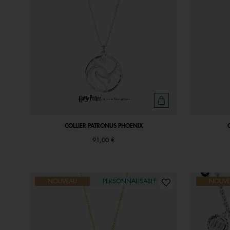
COLLIER PATRONUS PHOENIX
91,00 €
NOUVEAU
PERSONNALISABLE
NOUVE