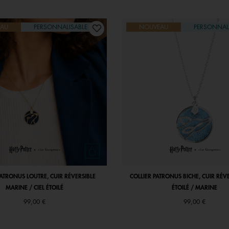
AU
PERSONNALISABLE
NOUVEAU
PERSONNAL
PATRONUS LOUTRE, CUIR RÉVERSIBLE
COLLIER PATRONUS BICHE, CUIR RÉVE
MARINE / CIEL ÉTOILÉ
ÉTOILÉ / MARINE
99,00 €
99,00 €