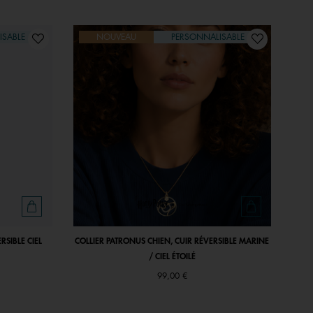
ISABLE
NOUVEAU
PERSONNALISABLE
RSIBLE CIEL
COLLIER PATRONUS CHIEN, CUIR RÉVERSIBLE MARINE
/ CIEL ÉTOILÉ
99,00 €