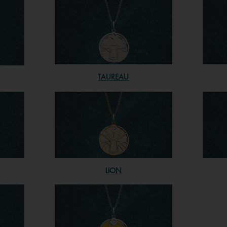
TAUREAU
LION