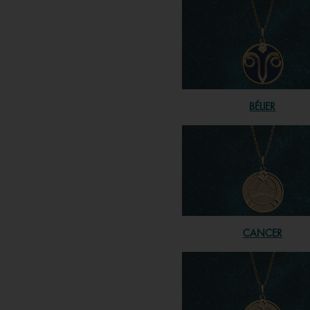
BÉLIER
CANCER