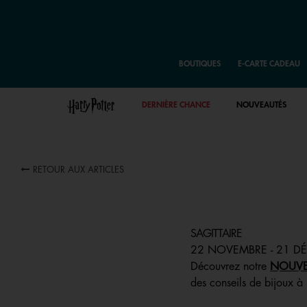
BOUTIQUES
E-CARTE CADEAU
DERNIÈRE CHANCE
NOUVEAUTÉS
RETOUR AUX ARTICLES
SAGITTAIRE
22 NOVEMBRE - 21 D
Découvrez notre
NOUVE
des conseils de bijoux à 