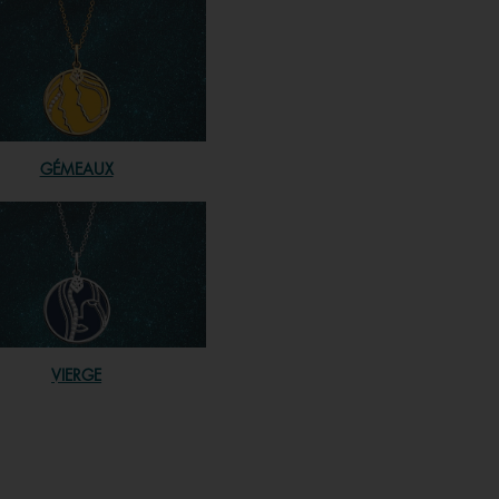
GÉMEAUX
VIERGE