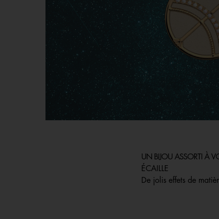
UN BIJOU ASSORTI À V
ÉCAILLE
De jolis effets de matièr