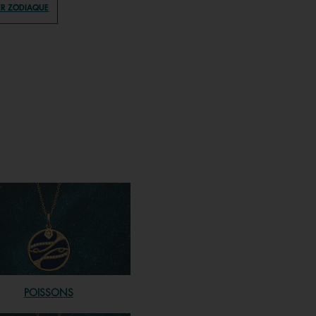
ER ZODIAQUE
POISSONS