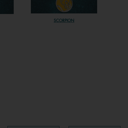
SCORPION