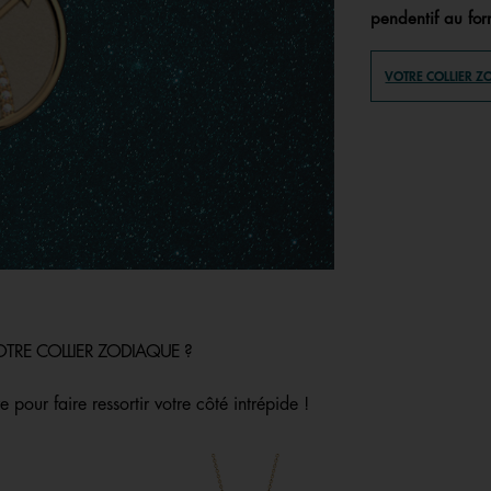
pendentif au form
VOTRE COLLIER Z
OTRE COLLIER ZODIAQUE ?
e pour faire ressortir votre côté intrépide !