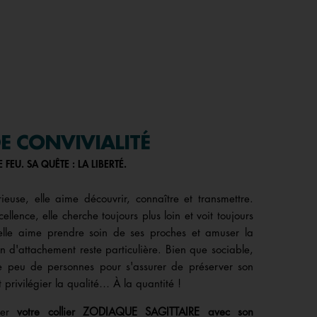
E CONVIVIALITÉ
 FEU. SA QUÊTE : LA LIBERTÉ.
ieuse, elle aime découvrir, connaître et transmettre.
cellence, elle cherche toujours plus loin et voit toujours
elle aime prendre soin de ses proches et amuser la
on d'attachement reste particulière. Bien que sociable,
de peu de personnes pour s'assurer de préserver son
privilégier la qualité… À la quantité !
uver
votre collier ZODIAQUE SAGITTAIRE avec son