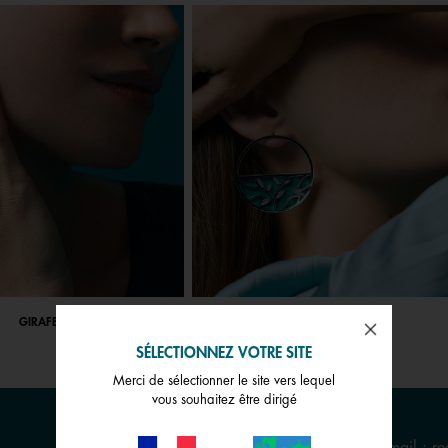
GIRAFE
ARBRE DE VIE
SÉLECTIONNEZ VOTRE SITE
Merci de sélectionner le site vers lequel
vous souhaitez être dirigé