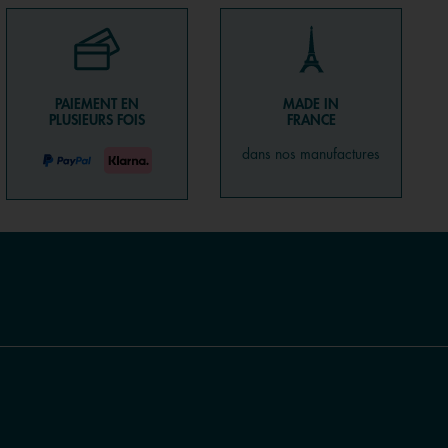
PAIEMENT EN
MADE IN
PLUSIEURS FOIS
FRANCE
dans nos manufactures