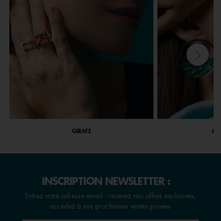
GIRAFE
ARB
INSCRIPTION NEWSLETTER :
Entrez votre adresse email : recevez nos offres exclusives,
accédez à nos prochaines ventes privées