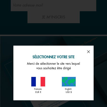
JE M'INSCRIS
SÉLECTIONNEZ VOTRE SITE
Merci de sélectionner le site vers lequel
vous souhaitez être dirigé
Français
English
EUR €
USD $