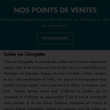
NOS POINTS DE VENTES
Vous pouvez également nous retrouver dans nos boutiques ou chez
nos revendeurs !
NOS BOUTIQUES
Soldes Les Georgettes
Chez Les Georgettes, la période des soldes est l’occasion idéale pour
remplir votre boîte à bijoux et faire le plein de cuirs réversibles pour
réinventer vos bracelets, bagues, boucles d’oreilles, colliers, montres
et sacs. Personnalisables à l’infini, nos bijoux et maroquinerie vous
invitent à laisser parler votre créativité et à définir vous-même votre
look. Chaque femme mérite bien d’afficher la couleur qui lui
ressemble et d’affirmer sa personnalité. C’est là tout le concept de
notre marque et de ses bijoux fantaisie, fabriqués en France et
conçus d’acier inoxydable. Durant ces quelques jours de soldes sur