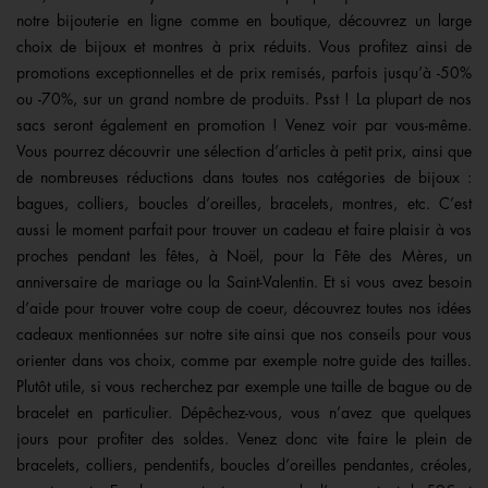
notre bijouterie en ligne comme en boutique, découvrez un large
choix de bijoux et montres à prix réduits. Vous profitez ainsi de
promotions exceptionnelles et de prix remisés, parfois jusqu’à -50%
ou -70%, sur un grand nombre de produits. Psst ! La plupart de nos
sacs seront également en promotion ! Venez voir par vous-même.
Vous pourrez découvrir une sélection d’articles à petit prix, ainsi que
de nombreuses réductions dans toutes nos catégories de bijoux :
bagues, colliers, boucles d’oreilles, bracelets, montres, etc. C’est
aussi le moment parfait pour trouver un cadeau et faire plaisir à vos
proches pendant les fêtes, à Noël, pour la Fête des Mères, un
anniversaire de mariage ou la Saint-Valentin. Et si vous avez besoin
d’aide pour trouver votre coup de coeur, découvrez toutes nos idées
cadeaux mentionnées sur notre site ainsi que nos conseils pour vous
orienter dans vos choix, comme par exemple notre guide des tailles.
Plutôt utile, si vous recherchez par exemple une taille de bague ou de
bracelet en particulier. Dépêchez-vous, vous n’avez que quelques
jours pour profiter des soldes. Venez donc vite faire le plein de
bracelets, colliers, pendentifs, boucles d’oreilles pendantes, créoles,