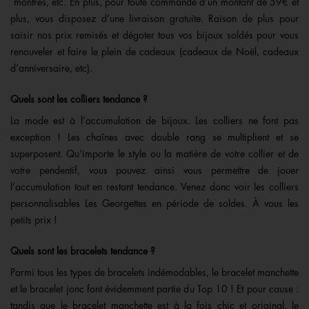
montres, etc. En plus, pour toute commande d’un montant de 59€ et
plus, vous disposez d’une livraison gratuite. Raison de plus pour
saisir nos prix remisés et dégoter tous vos bijoux soldés pour vous
renouveler et faire le plein de cadeaux (cadeaux de Noël, cadeaux
d’anniversaire, etc).
Quels sont les colliers tendance ?
La mode est à l’accumulation de bijoux. Les colliers ne font pas
exception ! Les chaînes avec double rang se multiplient et se
superposent. Qu’importe le style ou la matière de votre collier et de
votre pendentif, vous pouvez ainsi vous permettre de jouer
l’accumulation tout en restant tendance. Venez donc voir les colliers
personnalisables Les Georgettes en période de soldes. À vous les
petits prix !
Quels sont les bracelets tendance ?
Parmi tous les types de bracelets indémodables, le bracelet manchette
et le bracelet jonc font évidemment partie du Top 10 ! Et pour cause :
tandis que le bracelet manchette est à la fois chic et original, le