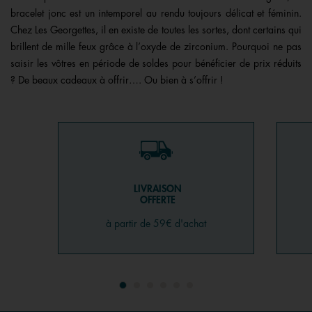
bracelet jonc est un intemporel au rendu toujours délicat et féminin.
Chez Les Georgettes, il en existe de toutes les sortes, dont certains qui
brillent de mille feux grâce à l’oxyde de zirconium. Pourquoi ne pas
saisir les vôtres en période de soldes pour bénéficier de prix réduits
? De beaux cadeaux à offrir…. Ou bien à s’offrir !
LIVRAISON
OFFERTE
à partir de 59€ d'achat