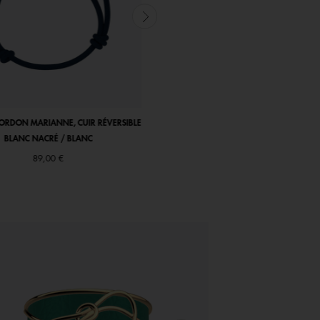
CORDON MARIANNE, CUIR RÉVERSIBLE
BRACELET CORDON MARIANNE
BLANC NACRÉ / BLANC
81,00 €
89,00 €