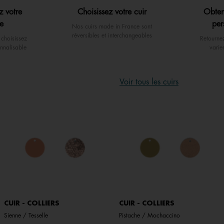
z votre
Choisissez votre cuir
Obten
e
per
Nos cuirs made in France sont
réversibles et interchangeables
choisissez
Retourne
nnalisable
varie
Voir tous les cuirs
CUIR - COLLIERS
CUIR - COLLIERS
Sienne / Tesselle
Pistache / Mochaccino