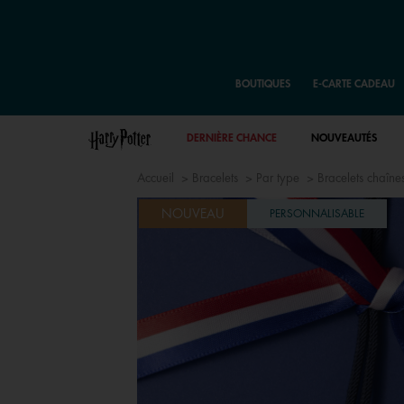
BOUTIQUES
E-CARTE CADEAU
DERNIÈRE CHANCE
NOUVEAUTÉS
Accueil
Bracelets
Par type
Bracelets chaîne
NOUVEAU
PERSONNALISABLE