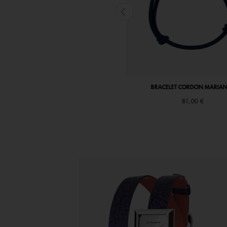
ET CORDON MARIANNE, CUIR RÉVERSIBLE
BRACELET CORDON MARIA
BLANC NACRÉ / BLANC
81,00 €
89,00 €