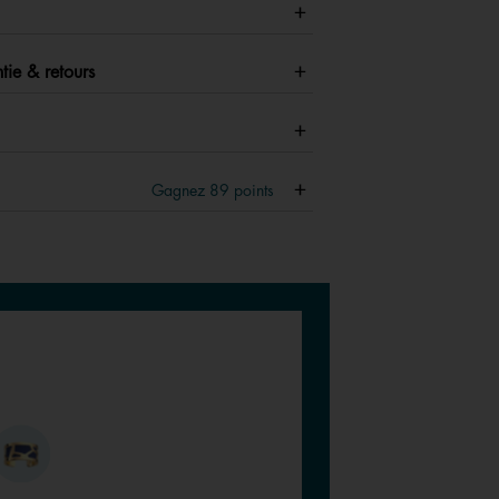
tie & retours
Gagnez
89
points