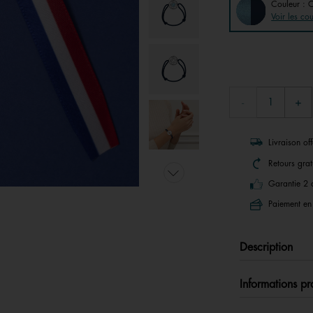
Couleur : C
Voir les co
Livraison of
Retours grat
Garantie 2 
Paiement en 
Description
Informations pr