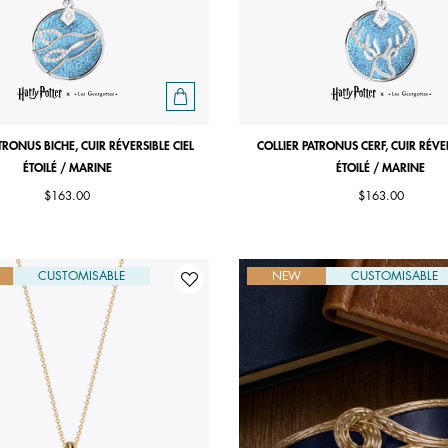
TRONUS BICHE, CUIR RÉVERSIBLE CIEL
COLLIER PATRONUS CERF, CUIR RÉVER
ÉTOILÉ / MARINE
ÉTOILÉ / MARINE
$163.00
$163.00
CUSTOMISABLE
NEW
CUSTOMISABLE