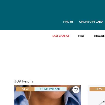
FIND US
ONLINE GIFT CARD
LAST CHANCE
NEW
BRACELE
309 Results
NEW
CUSTOMISABLE
NEW