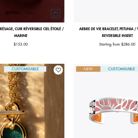
ÉSAGE, CUIR RÉVERSIBLE CIEL ÉTOILÉ /
ARBRE DE VIE BRACELET, PETUNIA /
MARINE
REVERSIBLE INSERT
$153.00
Starting from
$286.00
CUSTOMISABLE
NEW
CUSTOMISABLE