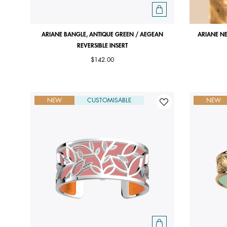
ARIANE BANGLE, ANTIQUE GREEN / AEGEAN
ARIANE NE
REVERSIBLE INSERT
$142.00
NEW
CUSTOMISABLE
NEW