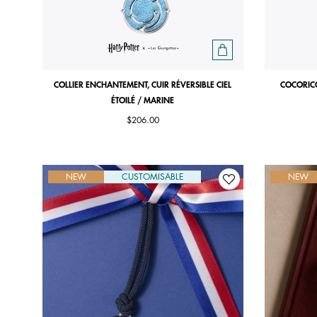
COLLIER ENCHANTEMENT, CUIR RÉVERSIBLE CIEL
COCORICO
ÉTOILÉ / MARINE
$206.00
NEW
CUSTOMISABLE
NEW