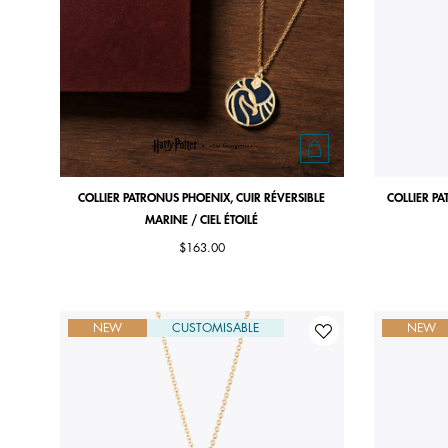
COLLIER PATRONUS PHOENIX, CUIR RÉVERSIBLE
COLLIER PA
MARINE / CIEL ÉTOILÉ
$163.00
NEW
CUSTOMISABLE
NEW