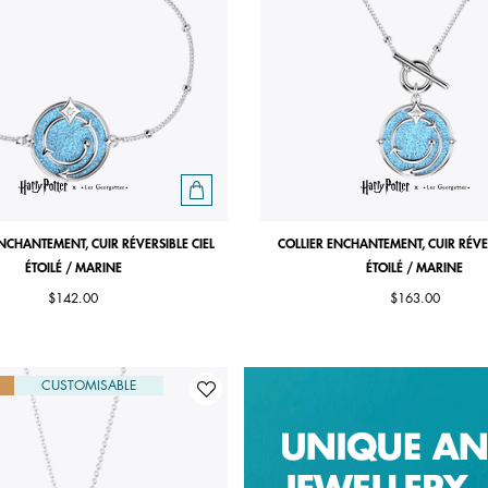
NCHANTEMENT, CUIR RÉVERSIBLE CIEL
COLLIER ENCHANTEMENT, CUIR RÉVER
ÉTOILÉ / MARINE
ÉTOILÉ / MARINE
$142.00
$163.00
CUSTOMISABLE