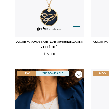
COLLIER PATRONUS BICHE, CUIR RÉVERSIBLE MARINE
COLLIER PA
/ CIEL ÉTOILÉ
$163.00
NEW
CUSTOMISABLE
NEW