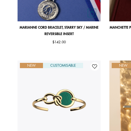
MARIANNE CORD BRACELET, STARRY SKY / MARINE
MANCHETTE PR
REVERSIBLE INSERT
$142.00
NEW
CUSTOMISABLE
NEW