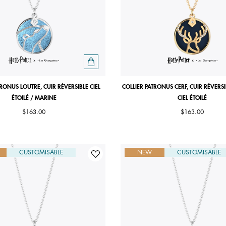
TRONUS LOUTRE, CUIR RÉVERSIBLE CIEL
COLLIER PATRONUS CERF, CUIR RÉVERS
ÉTOILÉ / MARINE
CIEL ÉTOILÉ
$163.00
$163.00
CUSTOMISABLE
NEW
CUSTOMISABLE