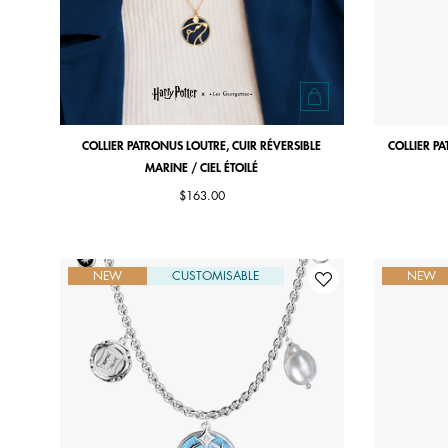
COLLIER PATRONUS LOUTRE, CUIR RÉVERSIBLE
COLLIER PA
MARINE / CIEL ÉTOILÉ
$163.00
NEW
CUSTOMISABLE
NEW