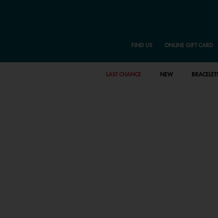
FIND US
ONLINE GIFT CARD
LAST CHANCE
NEW
BRACELET