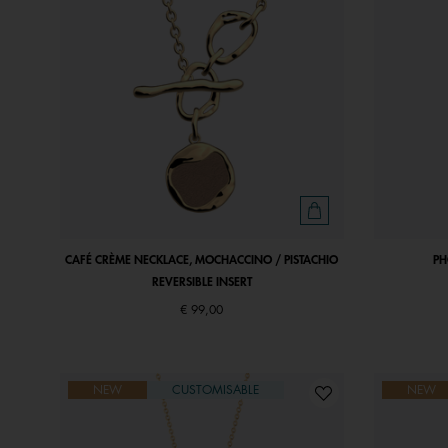
CAFÉ CRÈME NECKLACE, MOCHACCINO / PISTACHIO
PH
REVERSIBLE INSERT
€ 99,00
NEW
CUSTOMISABLE
NEW