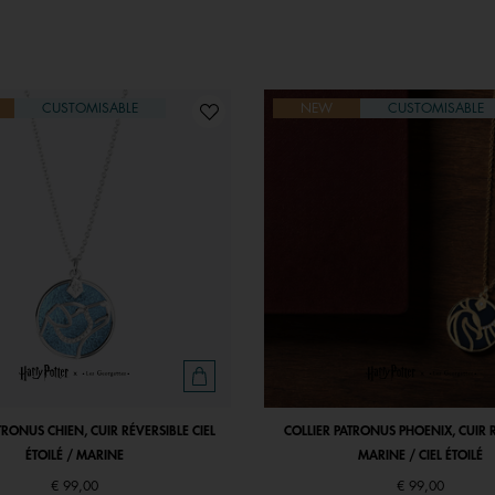
CUSTOMISABLE
NEW
CUSTOMISABLE
TRONUS CHIEN, CUIR RÉVERSIBLE CIEL
COLLIER PATRONUS PHOENIX, CUIR 
ÉTOILÉ / MARINE
MARINE / CIEL ÉTOILÉ
€ 99,00
€ 99,00