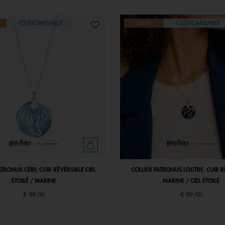
CUSTOMISABLE
NEW
CUSTOMISABLE
ATRONUS CERF, CUIR RÉVERSIBLE CIEL
COLLIER PATRONUS LOUTRE, CUIR R
ÉTOILÉ / MARINE
MARINE / CIEL ÉTOILÉ
€ 99,00
€ 99,00