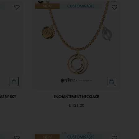
NEW
CUSTOMISABLE
TARRY SKY
ENCHANTEMENT NECKLACE
€ 121,00
NEW
CUSTOMISABLE