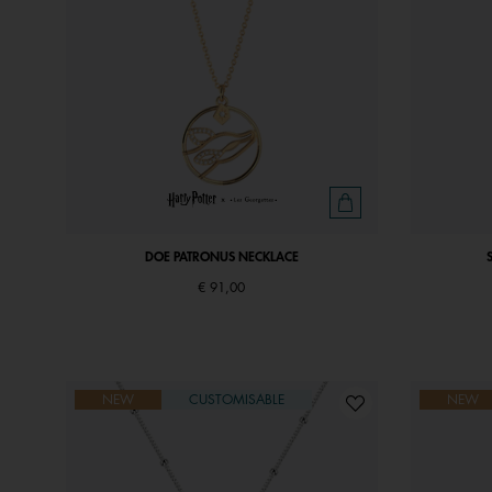
DOE PATRONUS NECKLACE
€ 91,00
NEW
CUSTOMISABLE
NEW