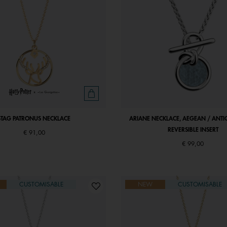
STAG PATRONUS NECKLACE
ARIANE NECKLACE, AEGEAN / ANT
REVERSIBLE INSERT
€ 91,00
€ 99,00
CUSTOMISABLE
NEW
CUSTOMISABLE