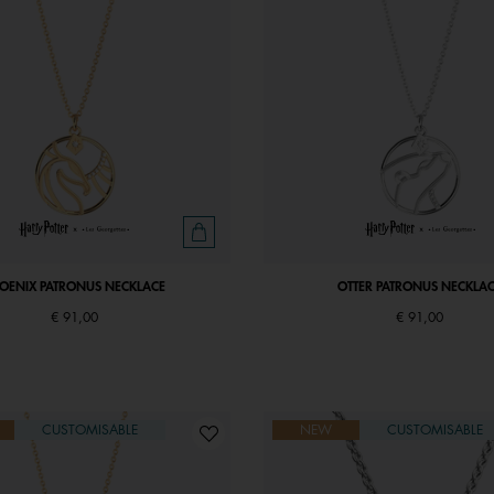
OENIX PATRONUS NECKLACE
OTTER PATRONUS NECKLA
€ 91,00
€ 91,00
CUSTOMISABLE
NEW
CUSTOMISABLE