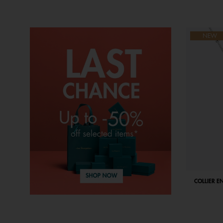
NEW
COLLIER E