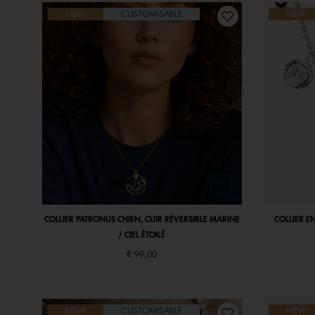
NEW
CUSTOMISABLE
NEW
COLLIER PATRONUS CHIEN, CUIR RÉVERSIBLE MARINE
COLLIER E
/ CIEL ÉTOILÉ
€ 99,00
NEW
CUSTOMISABLE
NEW