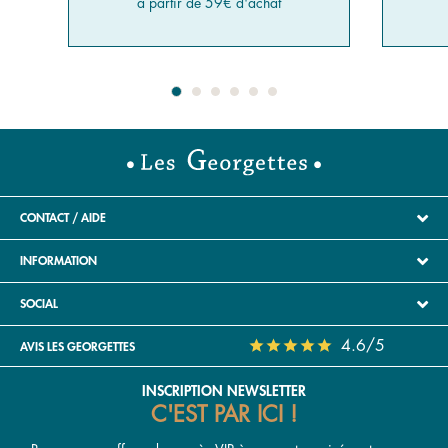
à partir de 59€ d'achat
CONTACT / AIDE
INFORMATION
SOCIAL
4.6/5
AVIS LES GEORGETTES
INSCRIPTION NEWSLETTER
C'EST PAR ICI !