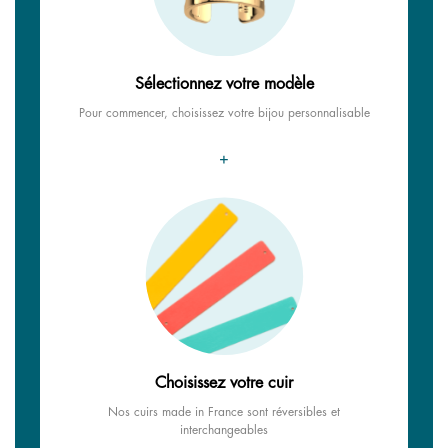
Sélectionnez votre modèle
Pour commencer, choisissez votre bijou personnalisable
+
Choisissez votre cuir
Nos cuirs made in France sont réversibles et
interchangeables