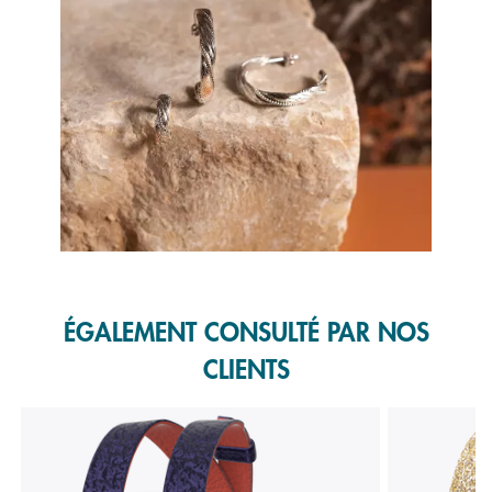
Slidepanel 1 of 1, Showing items 1 to 1 of 1.
ÉGALEMENT CONSULTÉ PAR NOS
CLIENTS